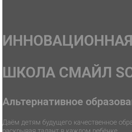
ИННОВАЦИОННАЯ
ШКОЛА СМАЙЛ S
Альтернативное образова
Даём детям будущего качественное обр
раскрывая талант в каждом ребёнке